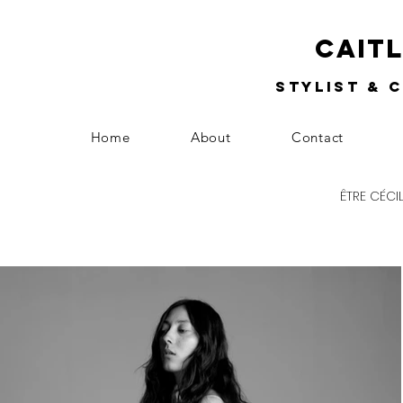
Cait
Stylist & 
Home
About
Contact
ÊTRE CÉCI