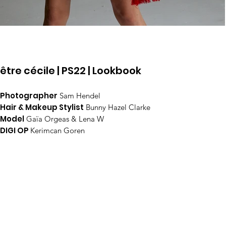
être cécile |
PS22 | Lookbook
Photographer
Sam Hendel
Hair & Makeup Stylist
Bunny Hazel Clarke
Model
Gaïa Orgeas & Lena W
DIGI OP
Kerimcan Goren